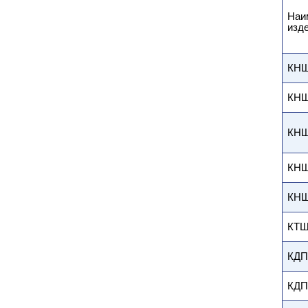
Наи
изд
КНШ
КНШ
КНШ
КНШ
КНШ
КТШ
КДП
КДП