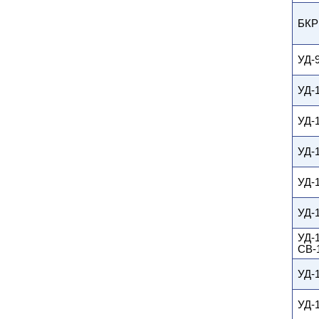
БКР
УД-
УД-
УД-
УД-
УД-
УД-
УД-
СВ-
УД-
УД-