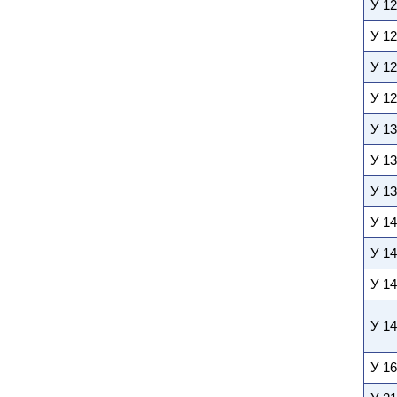
У 1
У 12
У 1
У 12
У 13
У 13
У 13
У 14
У 14
У 14
У 14
У 16