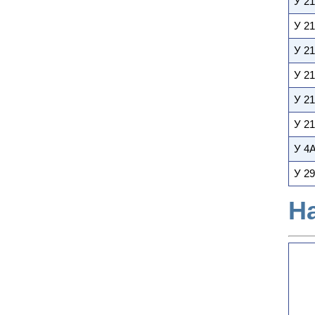
У 21
У 21
У 21
У 21
У 21
У 21
У 4
У 29
Н