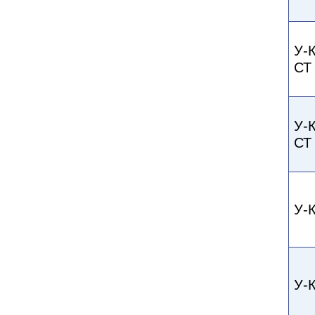
У-
СТ
У-
СТ
У-
У-