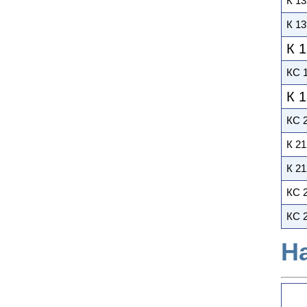
К 13
К 13
К 1
КС 1
К 1
КС 2
К 21
К 21
КС 2
КС 2
Н