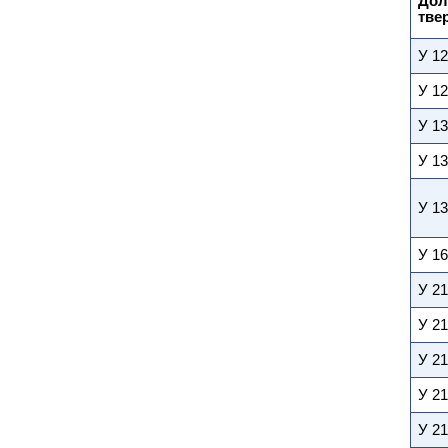
Дол
тве
У 12
У 12
У 13
У 13
У 13
У 16
У 21
У 21
У 21
У 21
У 21