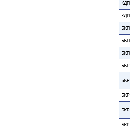
КДП
КДП
БКП
БКП
БКП
БКР
БКР
БКР
БКР
БКР