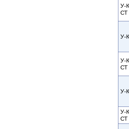
У-
СТ
У-
У-
СТ
У-
У-
СТ